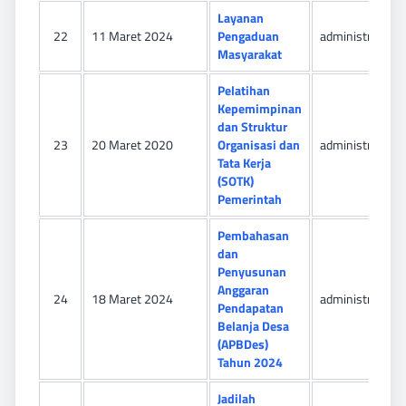
Layanan
22
11 Maret 2024
Pengaduan
administrator
Masyarakat
Pelatihan
Kepemimpinan
dan Struktur
23
20 Maret 2020
Organisasi dan
administrator
Tata Kerja
(SOTK)
Pemerintah
Pembahasan
dan
Penyusunan
Anggaran
24
18 Maret 2024
administrator
Pendapatan
Belanja Desa
(APBDes)
Tahun 2024
Jadilah