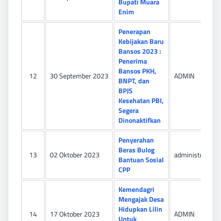
Bupati Muara
Enim
Penerapan
Kebijakan Baru
Bansos 2023 :
Penerima
Bansos PKH,
12
30 September 2023
ADMIN
BNPT, dan
BPJS
Kesehatan PBI,
Segera
Dinonaktifkan
Penyerahan
Beras Bulog
13
02 Oktober 2023
administrator
Bantuan Sosial
CPP
Kemendagri
Mengajak Desa
Hidupkan Lilin
14
17 Oktober 2023
ADMIN
Untuk