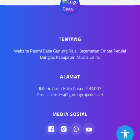
TENTANG
Website Resmi Desa Gunung Raja, Kecamatan Empat Petulai
Dangku, Kabupaten Muara Enim.
ALAMAT
Jl.Kerio Amat Kalip Dusun II RT.003
Email: pemdes@gunungraja.desa.id
MEDIA SOSIAL