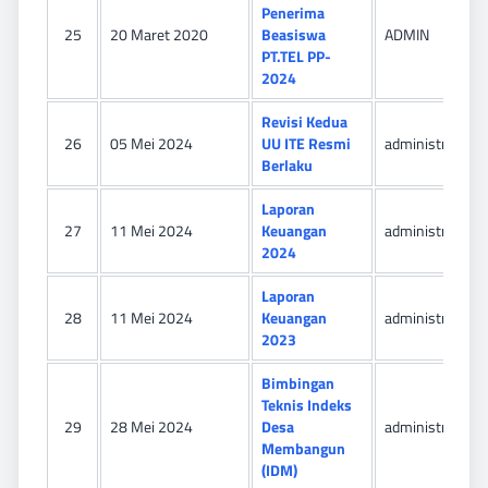
Penerima
25
20 Maret 2020
Beasiswa
ADMIN
PT.TEL PP-
2024
Revisi Kedua
26
05 Mei 2024
UU ITE Resmi
administrator
Berlaku
Laporan
27
11 Mei 2024
Keuangan
administrator
2024
Laporan
28
11 Mei 2024
Keuangan
administrator
2023
Bimbingan
Teknis Indeks
29
28 Mei 2024
Desa
administrator
Membangun
(IDM)