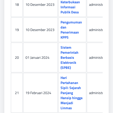
Keterbukaan
18
10 Desember 2023
administrator
Informasi
Publik Desa
Pengumuman
dan
19
10 Desember 2023
administrator
Penerimaan
KPPS
Sistem
Pemerintah
20
01 Januari 2024
Berbasis
administrator
Elektronik
(SPBE)
Hari
Pertahanan
Sipil: Sejarah
21
19 Februari 2024
Panjang
administrator
Hansip hingga
Menjadi
Linmas