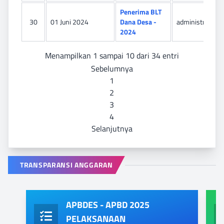
Penerima BLT
30
01 Juni 2024
Dana Desa -
administrator
2024
Menampilkan 1 sampai 10 dari 34 entri
Sebelumnya
1
2
3
4
Selanjutnya
TRANSPARANSI ANGGARAN
APBDES - APBD 2025
PELAKSANAAN