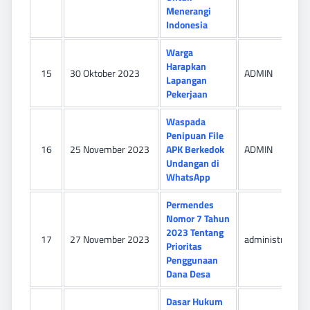
Menerangi
Indonesia
Warga
Harapkan
15
30 Oktober 2023
ADMIN
Lapangan
Pekerjaan
Waspada
Penipuan File
16
25 November 2023
APK Berkedok
ADMIN
Undangan di
WhatsApp
Permendes
Nomor 7 Tahun
2023 Tentang
17
27 November 2023
administrator
Prioritas
Penggunaan
Dana Desa
Dasar Hukum