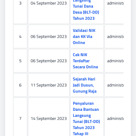
3
04 September 2023
administrator
Tunai Dana
Desa (BLT-DD)
Tahun 2023
Validasi NIK
4
06 September 2023
dan KK Via
administrator
Online
Cek NIK
5
06 September 2023
Terdaftar
administrator
Secara Online
Sejarah Hari
6
11 September 2023
Jadi Dusun,
administrator
Gunung Raja
Penyaluran
Dana Bantuan
Langsung
7
14 September 2023
administrator
Tunai (BLT-DD)
Tahun 2023
Tahap III