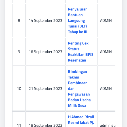
Penyaluran
Bantuan
8
14 September 2023
Langsung
ADMIN
Tunai (BLT)
Tahap ke III
Penting Cek
Status
9
16 September 2023
ADMIN
Keaktifan BPJS
Kesehatan
Bimbingan
Teknis
Pembinaan
10
21 September 2023
dan
ADMIN
Pengawasan
Badan Usaha
Milik Desa
H Ahmad Rizali
Resmi Jabat Pj.
11
18 September 2023
administrator