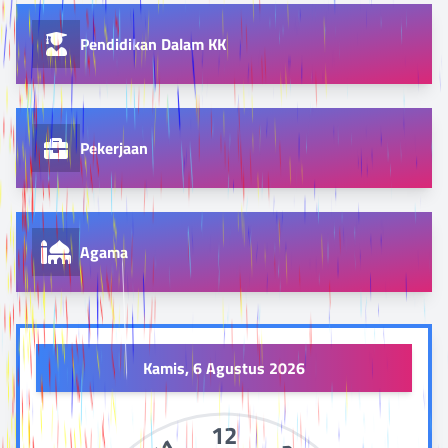
Pendidikan Dalam KK
Pekerjaan
Agama
Kamis, 6 Agustus 2026
12