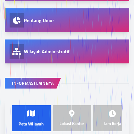
Rentang Umur
Wilayah Administratif
INFORMASI LAINNYA
Lokasi Kantor
Jam Kerja
Peta Wilayah