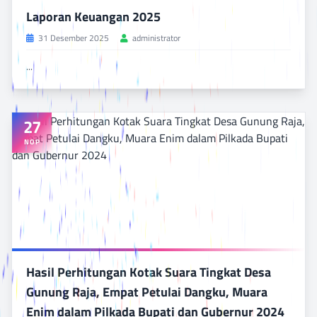
Laporan Keuangan 2025
31 Desember 2025
administrator
...
27
BACA SELENGKAPNYA
NOP
DILIHAT 267 KALI
Hasil Perhitungan Kotak Suara Tingkat Desa
Gunung Raja, Empat Petulai Dangku, Muara
Enim dalam Pilkada Bupati dan Gubernur 2024