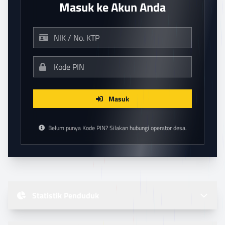
Masuk ke Akun Anda
Masuk
Belum punya Kode PIN? Silakan hubungi operator desa.
Statistik Penduduk