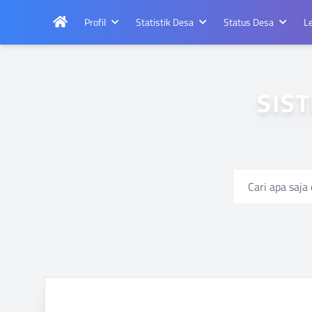
Profil
Statistik Desa
Status Desa
L
SISTE