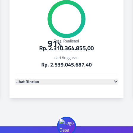
91
Total Realisasi
%
Rp. 2.310.364.855,00
dari Anggaran
Rp. 2.539.045.687,40
Lihat Rincian