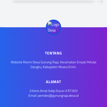
TENTANG
Website Resmi Desa Gunung Raja, Kecamatan Empat Petulai
Dangku, Kabupaten Muara Enim.
ALAMAT
Jl.Kerio Amat Kalip Dusun II RT.003
Email: pemdes@gunungraja.desa.id